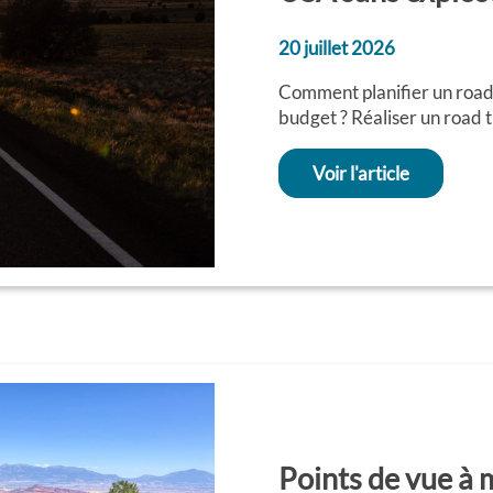
20 juillet 2026
Comment planifier un road 
budget ? Réaliser un road t
Voir l'article
Points de vue à 