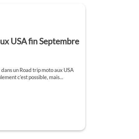
aux USA fin Septembre
r dans un Road trip moto aux USA
ement c’est possible, mais...