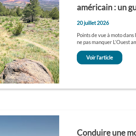
américain : un gu
20 juillet 2026
Points de vue à moto dans 
ne pas manquer L’Ouest amér
Voir l'article
Conduire une m