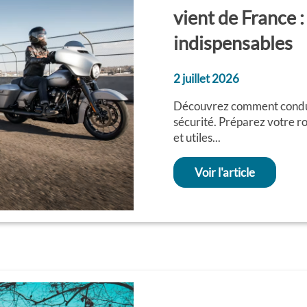
vient de France :
indispensables
2 juillet 2026
Découvrez comment condui
sécurité. Préparez votre ro
et utiles...
Voir l'article