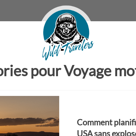
ries pour Voyage m
Comment planifi
USA sans explose