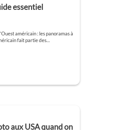
ide essentiel
l’Ouest américain : les panoramas à
icain fait partie des...
oto aux USA quand on