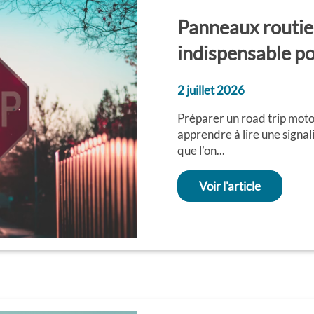
Panneaux routier
indispensable po
2 juillet 2026
Préparer un road trip moto 
apprendre à lire une signali
que l’on...
Voir l'article