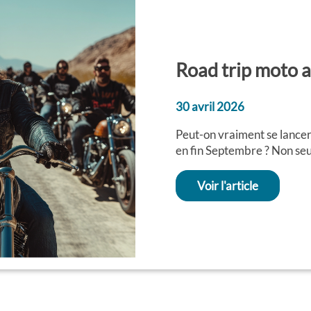
Road trip moto 
30 avril 2026
Peut-on vraiment se lance
en fin Septembre ? Non seul
Voir l'article