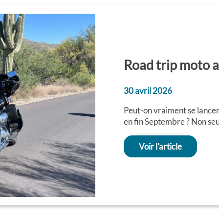
Road trip moto 
30 avril 2026
Peut-on vraiment se lance
en fin Septembre ? Non seul
Voir l'article