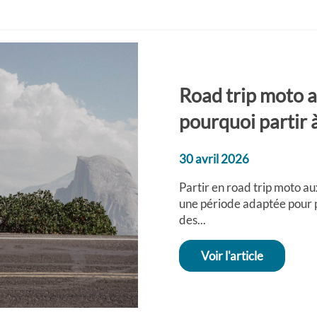
Road trip moto a
pourquoi partir à
30 avril 2026
Partir en road trip moto au
une période adaptée pour 
des...
Voir l'article