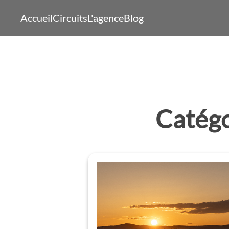
Accueil
Circuits
L'agence
Blog
Catégo