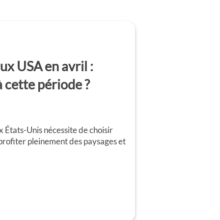
ux USA en avril :
 cette période ?
x États-Unis nécessite de choisir
profiter pleinement des paysages et