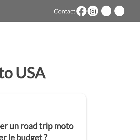
Contact
oto USA
er un road trip moto
r le budget ?