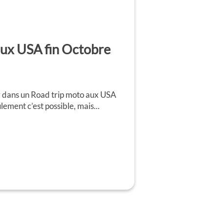
aux USA fin Octobre
r dans un Road trip moto aux USA
ement c’est possible, mais...